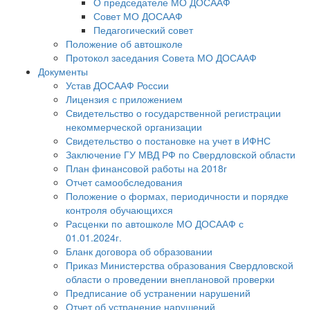
О председателе МО ДОСААФ
Совет МО ДОСААФ
Педагогический совет
Положение об автошколе
Протокол заседания Совета МО ДОСААФ
Документы
Устав ДОСААФ России
Лицензия с приложением
Свидетельство о государственной регистрации
некоммерческой организации
Свидетельство о постановке на учет в ИФНС
Заключение ГУ МВД РФ по Свердловской области
План финансовой работы на 2018г
Отчет самообследования
Положение о формах, периодичности и порядке
контроля обучающихся
Расценки по автошколе МО ДОСААФ с
01.01.2024г.
Бланк договора об образовании
Приказ Министерства образования Свердловской
области о проведении внеплановой проверки
Предписание об устранении нарушений
Отчет об устранение нарушений